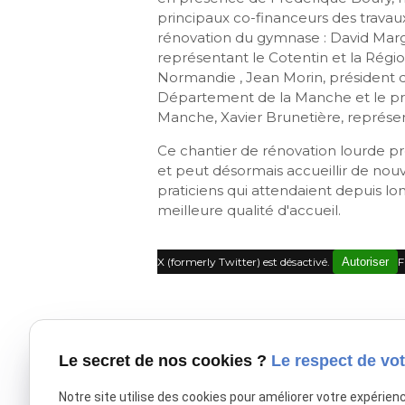
principaux co-financeurs des travau
rénovation du gymnase : David Marg
représentant le Cotentin et la Régi
Normandie , Jean Morin, président 
Département de la Manche et le pré
Manche, Xavier Brunetière, représent
Ce chantier de rénovation lourde p
et peut désormais accueillir de nou
praticiens qui attendaient depuis lo
meilleure qualité d'accueil.
X (formerly Twitter) est désactivé.
Autoriser
F
Le secret de nos cookies ?
Le respect de vot
Notre site utilise des cookies pour améliorer votre expérien