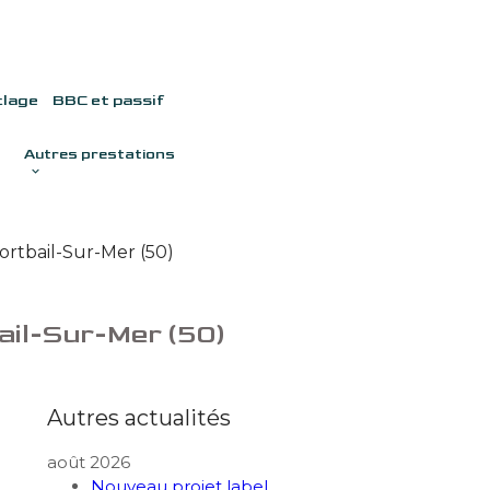
clage
BBC et passif
Autres prestations
tbail-Sur-Mer (50)
il-Sur-Mer (50)
Autres actualités
août 2026
Nouveau projet label