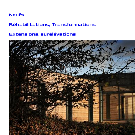
Neufs
Réhabilitations, Transformations
Extensions, surélévations