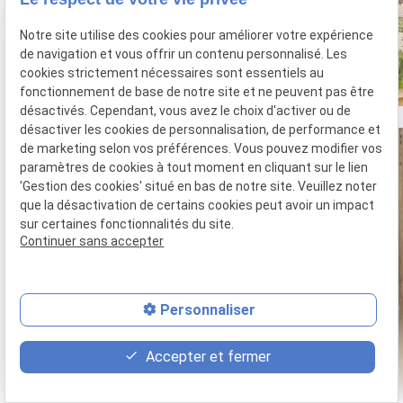
Notre site utilise des cookies pour améliorer votre expérience
de navigation et vous offrir un contenu personnalisé. Les
cookies strictement nécessaires sont essentiels au
fonctionnement de base de notre site et ne peuvent pas être
désactivés. Cependant, vous avez le choix d'activer ou de
désactiver les cookies de personnalisation, de performance et
de marketing selon vos préférences. Vous pouvez modifier vos
paramètres de cookies à tout moment en cliquant sur le lien
'Gestion des cookies' situé en bas de notre site. Veuillez noter
que la désactivation de certains cookies peut avoir un impact
sur certaines fonctionnalités du site.
Continuer sans accepter
Personnaliser
place
contact_page
phone
Accepter et fermer
Plan d'accès
Contact
02.35.96.98.50