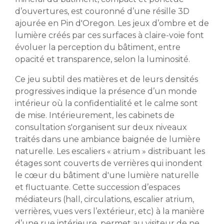
d’ouvertures, est couronné d’une résille 3D
ajourée en Pin d'Oregon. Les jeux d’ombre et de
lumière créés par ces surfaces à claire-voie font
évoluer la perception du bâtiment, entre
opacité et transparence, selon la luminosité.
Ce jeu subtil des matières et de leurs densités
progressives indique la présence d’un monde
intérieur où la confidentialité et le calme sont
de mise. Intérieurement, les cabinets de
consultation s'organisent sur deux niveaux
traités dans une ambiance baignée de lumière
naturelle. Les escaliers « atrium » distribuant les
étages sont couverts de verrières qui inondent
le cœur du bâtiment d'une lumière naturelle
et fluctuante. Cette succession d’espaces
médiateurs (hall, circulations, escalier atrium,
verrières, vues vers l’extérieur, etc) à la manière
d’une rue intérieure, permet au visiteur de ne