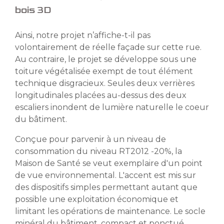
bois 3D
Ainsi, notre projet n’affiche-t-il pas
volontairement de réelle façade sur cette rue.
Au contraire, le projet se développe sous une
toiture végétalisée exempt de tout élément
technique disgracieux. Seules deux verrières
longitudinales placées au-dessus des deux
escaliers inondent de lumière naturelle le coeur
du bâtiment.
Conçue pour parvenir à un niveau de
consommation du niveau RT2012 -20%, la
Maison de Santé se veut exemplaire d'un point
de vue environnemental. L'accent est mis sur
des dispositifs simples permettant autant que
possible une exploitation économique et
limitant les opérations de maintenance. Le socle
minéral du bâtiment, compact et ponctué