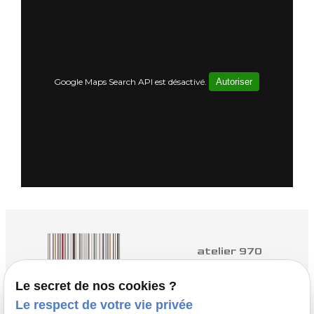
Google Maps Search API est désactivé.
Autoriser
atelier 970
Architectes à Yvetot
Le secret de nos cookies ?
Le respect de votre vie privée
nous contacter :