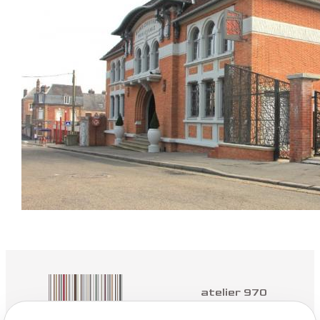
atelier 970
Architectes à Yvetot