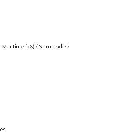
-Maritime (76) / Normandie /
tes