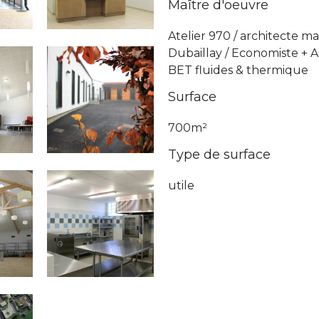
Maître d'oeuvre
Atelier 970 / architecte m
Dubaillay / Economiste + A
BET fluides & thermique
Surface
700m²
Type de surface
utile