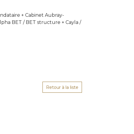
andataire + Cabinet Aubray-
lpha BET / BET structure + Cayla /
Retour à la liste