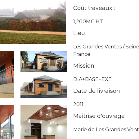
Coût traveaux :
1,200M€ HT
Lieu
Les Grandes Ventes / Seine
France
Mission
DIA+BASE+EXE
Date de livraison
2011
Maîtrise d'ouvrage
Marie de Les Grandes Ven