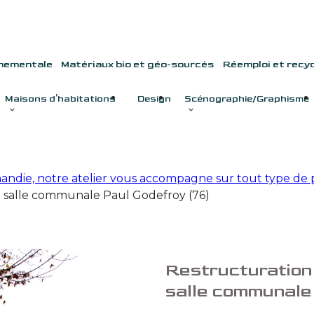
nnementale
Matériaux bio et géo-sourcés
Réemploi et recy
Maisons d'habitations
Design
Scénographie/Graphisme
andie, notre atelier vous accompagne sur tout type d
la salle communale Paul Godefroy (76)
Restructuration 
salle communale