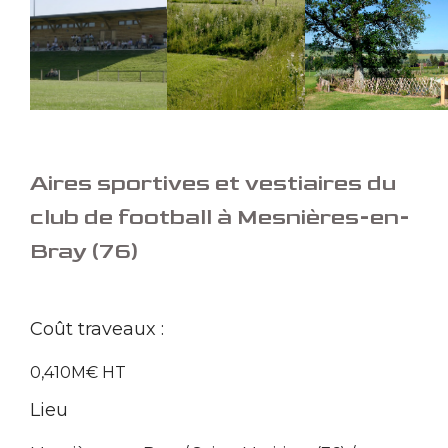
Aires sportives et vestiaires du
club de football à Mesnières-en-
Bray (76)
Coût traveaux :
0,410M€ HT
Lieu