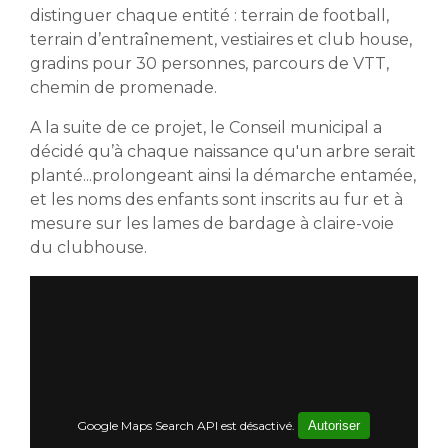
distinguer chaque entité : terrain de football,
terrain d’entraînement, vestiaires et club house,
gradins pour 30 personnes, parcours de VTT,
chemin de promenade.
A la suite de ce projet, le Conseil municipal a
décidé qu’à chaque naissance qu'un arbre serait
planté...prolongeant ainsi la démarche entamée,
et les noms des enfants sont inscrits au fur et à
mesure sur les lames de bardage à claire-voie
du clubhouse.
Google Maps Search API est désactivé.
Autoriser