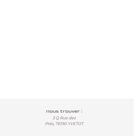
nous trouver :
3 Q Rue des
Près, 76190 YVETOT