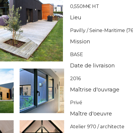
0,550M€ HT
Lieu
Pavilly / Seine-Maritime (7
Mission
BASE
Date de livraison
2016
Maîtrise d'ouvrage
Privé
Maître d'oeuvre
Atelier 970 / architecte