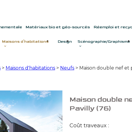
nnementale
Matériaux bio et géo-sourcés
Réemploi et recy
Maisons d'habitations
Design
Scénographie/Graphisme
s
>
Maisons d'habitations
>
Neufs
>
Maison double nef et pa
Maison double ne
Pavilly (76)
Coût traveaux :