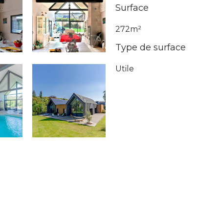
Surface
272m²
Type de surface
Utile