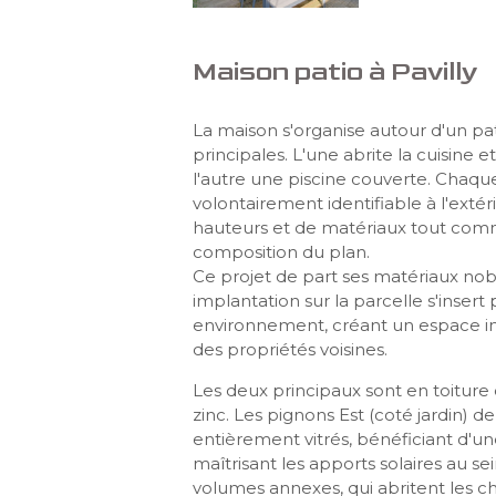
Maison patio à Pavilly
La maison s'organise autour d'un pat
principales. L'une abrite la cuisine et
l'autre une piscine couverte. Chaque 
volontairement identifiable à l'extér
hauteurs et de matériaux tout comme
composition du plan.
Ce projet de part ses matériaux noble
implantation sur la parcelle s'inser
environnement, créant un espace int
des propriétés voisines.
Les deux principaux sont en toiture
zinc. Les pignons Est (coté jardin) 
entièrement vitrés, bénéficiant d'un
maîtrisant les apports solaires au se
volumes annexes, qui abritent les c