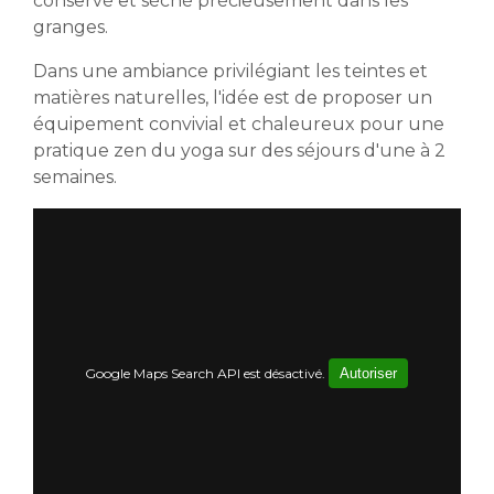
conservé et séché précieusement dans les
granges.
Dans une ambiance privilégiant les teintes et
matières naturelles, l'idée est de proposer un
équipement convivial et chaleureux pour une
pratique zen du yoga sur des séjours d'une à 2
semaines.
Google Maps Search API est désactivé.
Autoriser