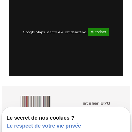
Google Maps Search API est désactivé.
Autoriser
atelier 970
Architectes à Yvetot
Le secret de nos cookies ?
Le respect de votre vie privée
nous contacter :