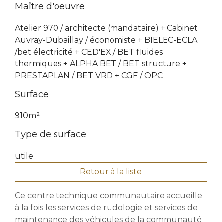
Maître d'oeuvre
Atelier 970 / architecte (mandataire) + Cabinet
Auvray-Dubaillay / économiste + BIELEC-ECLA
/bet électricité + CED'EX / BET fluides
thermiques + ALPHA BET / BET structure +
PRESTAPLAN / BET VRD + CGF / OPC
Surface
910m²
Type de surface
utile
Retour à la liste
Ce centre technique communautaire accueille
à la fois les services de rudologie et services de
maintenance des véhicules de la communauté